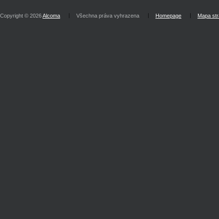
Copyright © 2026
Alcoma
Všechna práva vyhrazena
Homepage
Mapa st