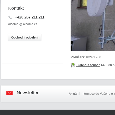
Kontakt
+420 267 211 211
alcoma @ alcoma.cz
O
bchodní oddělení
Rozlišení
: 1024 x 768
Stáhnout soubor
(373.88 K
Newsletter:
Aktuální informace do Vašeho e-