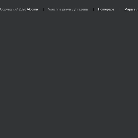
Copyright © 2026
Alcoma
Všechna práva vyhrazena
Homepage
Mapa st