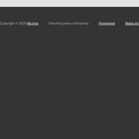
Copyright © 2026
Alcoma
Všechna práva vyhrazena
Homepage
Mapa st