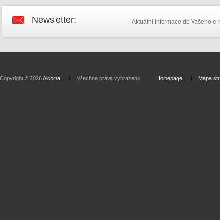
Newsletter:
Aktuální informace do Vašeho e-
Copyright © 2026
Alcoma
Všechna práva vyhrazena
Homepage
Mapa st