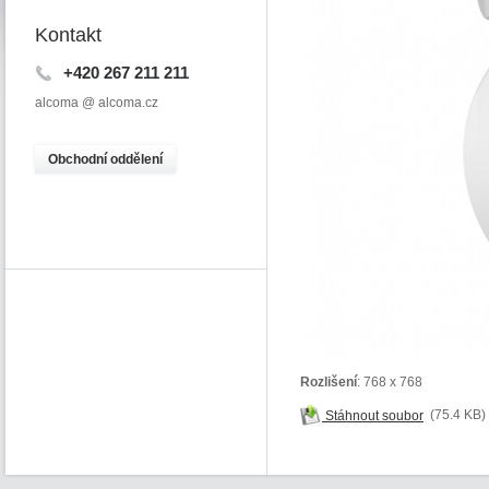
Kontakt
+420 267 211 211
alcoma @ alcoma.cz
O
bchodní oddělení
Rozlišení
: 768 x 768
Stáhnout soubor
(75.4 KB)