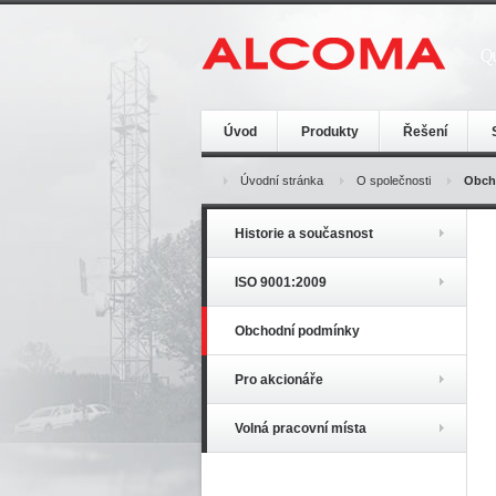
Úvod
Produkty
Řešení
Úvodní stránka
O společnosti
Obch
Historie a současnost
ISO 9001:2009
Obchodní podmínky
Pro akcionáře
Volná pracovní místa