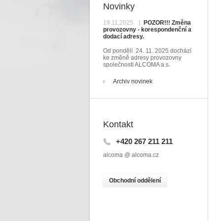
Novinky
19.11.2025
POZOR!!! Změna
provozovny - korespondenční a
dodací adresy.
Od pondělí 24. 11. 2025 dochází
ke změně adresy provozovny
společnosti ALCOMA a.s.
Archiv novinek
Kontakt
+420 267 211 211
alcoma @ alcoma.cz
O
bchodní oddělení