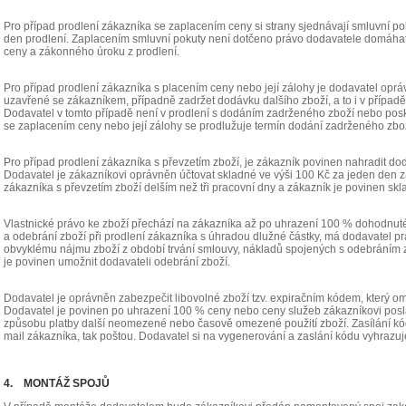
Pro případ prodlení zákazníka se zaplacením ceny si strany sjednávají smluvní po
den prodlení. Zaplacením smluvní pokuty není dotčeno právo dodavatele domáha
ceny a zákonného úroku z prodlení.
Pro případ prodlení zákazníka s placením ceny nebo její zálohy je dodavatel oprá
uzavřené se zákazníkem, případně zadržet dodávku dalšího zboží, a to i v případě
Dodavatel v tomto případě není v prodlení s dodáním zadrženého zboží nebo pos
se zaplacením ceny nebo její zálohy se prodlužuje termín dodání zadrženého zbož
Pro případ prodlení zákazníka s převzetím zboží, je zákazník povinen nahradit dod
Dodavatel je zákazníkovi oprávněn účtovat skladné ve výši 100 Kč za jeden den 
zákazníka s převzetím zboží delším než tři pracovní dny a zákazník je povinen skla
Vlastnické právo ke zboží přechází na zákazníka až po uhrazení 100 % dohodnut
a odebrání zboží při prodlení zákazníka s úhradou dlužné částky, má dodavatel pr
obvyklému nájmu zboží z období trvání smlouvy, nákladů spojených s odebráním 
je povinen umožnit dodavateli odebrání zboží.
Dodavatel je oprávněn zabezpečit libovolné zboží tzv. expiračním kódem, který om
Dodavatel je povinen po uhrazení 100 % ceny nebo ceny služeb zákazníkovi posla
způsobu platby další neomezené nebo časově omezené použití zboží. Zasílání kó
mail zákazníka, tak poštou. Dodavatel si na vygenerování a zaslání kódu vyhrazuj
4. MONTÁŽ SPOJŮ